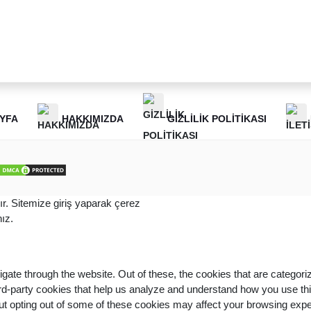
YFA
HAKKIMIZDA
GIZLILIK POLITIKASI
dır. Sitemize giriş yaparak çerez
ız.
gate through the website. Out of these, the cookies that are categor
third-party cookies that help us analyze and understand how you use th
But opting out of some of these cookies may affect your browsing exp