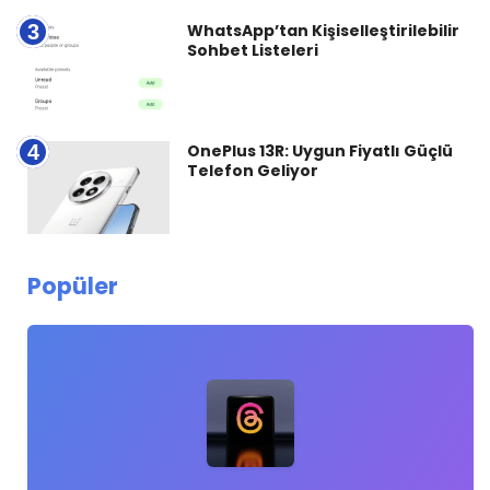
3
WhatsApp’tan Kişiselleştirilebilir
Sohbet Listeleri
4
OnePlus 13R: Uygun Fiyatlı Güçlü
Telefon Geliyor
Popüler