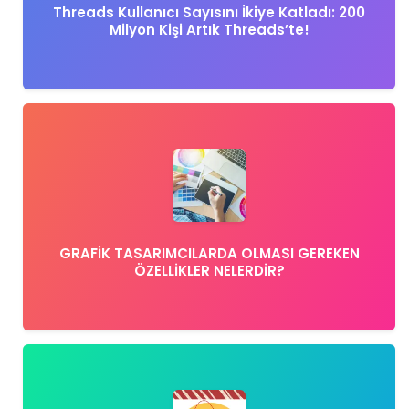
Threads Kullanıcı Sayısını İkiye Katladı: 200
Milyon Kişi Artık Threads’te!
GRAFİK TASARIMCILARDA OLMASI GEREKEN
ÖZELLİKLER NELERDİR?