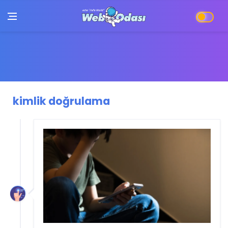
kimlik doğrulama