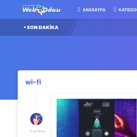
ANASAYFA
KATEGO
SON DAKİKA
wi-fi
2 yıl önce