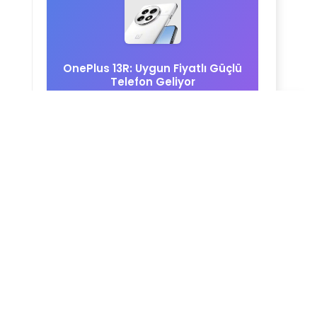
OnePlus 13R: Uygun Fiyatlı Güçlü
Telefon Geliyor
Siri Covid-19 Hakkındaki Soruları
Cevaplandırabiliyor