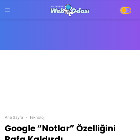
Ana Sayfa
Teknoloji
Google “Notlar” Özelliğini Rafa Kaldırdı
Google “Notlar” Özelliğini
Rafa Kaldırdı