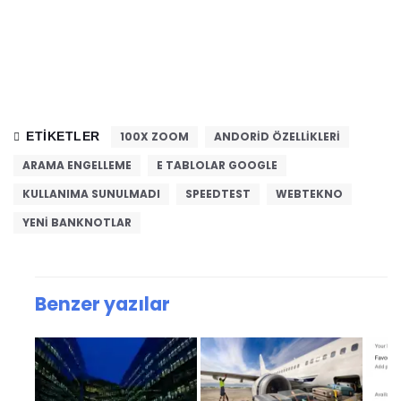
ETIKETLER
100X ZOOM
ANDORID ÖZELLIKLERI
ARAMA ENGELLEME
E TABLOLAR GOOGLE
KULLANIMA SUNULMADI
SPEEDTEST
WEBTEKNO
YENI BANKNOTLAR
Benzer yazılar