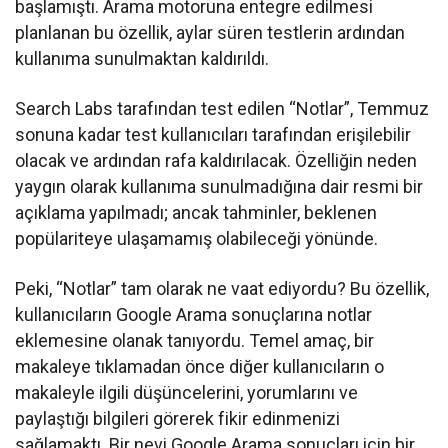
başlamıştı. Arama motoruna entegre edilmesi
planlanan bu özellik, aylar süren testlerin ardından
kullanıma sunulmaktan kaldırıldı.
Search Labs tarafından test edilen “Notlar”, Temmuz
sonuna kadar test kullanıcıları tarafından erişilebilir
olacak ve ardından rafa kaldırılacak. Özelliğin neden
yaygın olarak kullanıma sunulmadığına dair resmi bir
açıklama yapılmadı; ancak tahminler, beklenen
popülariteye ulaşamamış olabileceği yönünde.
Peki, “Notlar” tam olarak ne vaat ediyordu? Bu özellik,
kullanıcıların Google Arama sonuçlarına notlar
eklemesine olanak tanıyordu. Temel amaç, bir
makaleye tıklamadan önce diğer kullanıcıların o
makaleyle ilgili düşüncelerini, yorumlarını ve
paylaştığı bilgileri görerek fikir edinmenizi
sağlamaktı. Bir nevi Google Arama sonuçları için bir