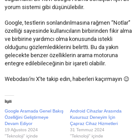
yorum sistemi gibi düşünülebilir.
Google, testlerin sonlandırılmasına rağmen “Notlar”
özelliği sayesinde kullanıcıların birbirinden fikir alma
ve birbirine yardımcı olma konusunda istekli
olduğunu gözlemlediklerini belirtti. Bu da yakın
gelecekte benzer özelliklerin arama motoruna
entegre edilebileceğinin bir işareti olabilir.
Webodası’nı X’te takip edin, haberleri kaçırmayın 😉
İlgili
Google Aramada Genel Bakış
Android Cihazlar Arasında
Özelliğini Geliştirmeye
Kusursuz Deneyim İçin
Devam Ediyor
Çapraz Cihaz Hizmetleri
19 Ağustos 2024
31 Temmuz 2024
"Teknoloji" içinde
"Teknoloji" içinde