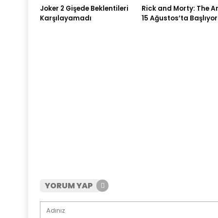
Joker 2 Gişede Beklentileri
Rick and Morty: The A
Karşılayamadı
15 Ağustos’ta Başlıyor
YORUM YAP