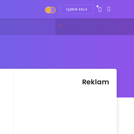
İÇERIK EKLE
Plus 13R: Uygun Fiyatlı Güçlü Telefon Geliyor
Reklam