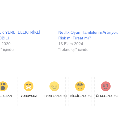
LK YERLİ ELEKTRİKLİ
Netflix Oyun Hamlelerini Artırıyor:
BİLİ
Risk mi Fırsat mı?
t 2020
16 Ekim 2024
" içinde
"Teknoloji" içinde
ERESAN
YORUMSUZ
HAYIFLANDIRICI
BİLGİLENDİRİCİ
ÖFKELENDİRİCİ