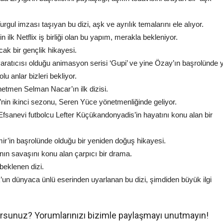
gul imzası taşıyan bu dizi, aşk ve ayrılık temalarını ele alıyor.
n ilk Netflix iş birliği olan bu yapım, merakla bekleniyor.
acak bir gençlik hikayesi.
ratıcısı olduğu animasyon serisi ‘Gupi’ ve yine Özay’ın başrolünde 
lu anlar bizleri bekliyor.
etmen Selman Nacar’ın ilk dizisi.
’nin ikinci sezonu, Seren Yüce yönetmenliğinde geliyor.
fsanevi futbolcu Lefter Küçükandonyadis’in hayatını konu alan bir
in başrolünde olduğu bir yeniden doğuş hikayesi.
nın savaşını konu alan çarpıcı bir drama.
beklenen dizi.
n dünyaca ünlü eserinden uyarlanan bu dizi, şimdiden büyük ilgi
rsunuz? Yorumlarınızı bizimle paylaşmayı unutmayın!