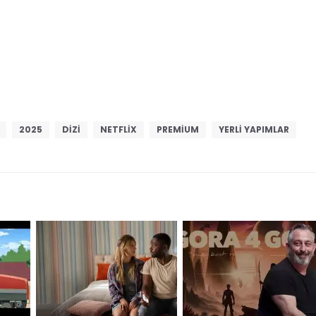
2025
DIZI
NETFLIX
PREMIUM
YERLI YAPIMLAR