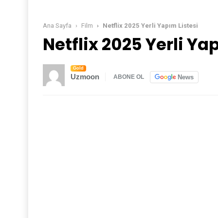
Ana Sayfa
Film
Netflix 2025 Yerli Yapım Listesi
Netflix 2025 Yerli Ya
Gold
Uzmoon
News
ABONE OL