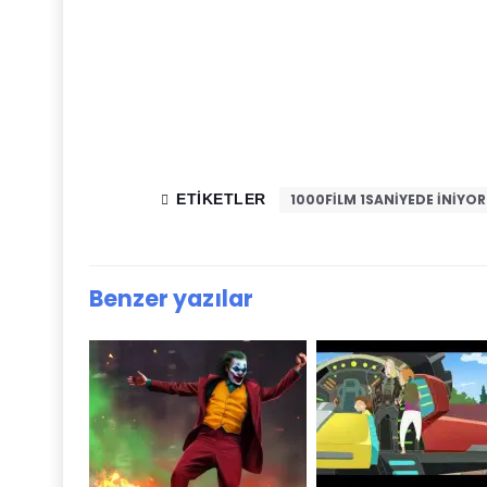
ETIKETLER
1000FILM 1SANIYEDE INIYOR
Benzer yazılar