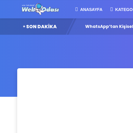
ANASAYFA
KATEGO
SON DAKİKA
ğırlıklar Nasıl Planlanıyor?
WhatsApp’tan Kişiselle