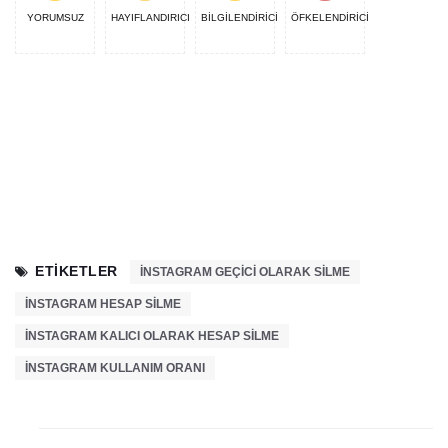
YORUMSUZ
HAYIFLANDIRICI
BİLGİLENDİRİCİ
ÖFKELENDİRİCİ
ETIKETLER
INSTAGRAM GEÇICI OLARAK SILME
İNSTAGRAM HESAP SILME
INSTAGRAM KALICI OLARAK HESAP SILME
INSTAGRAM KULLANIM ORANI