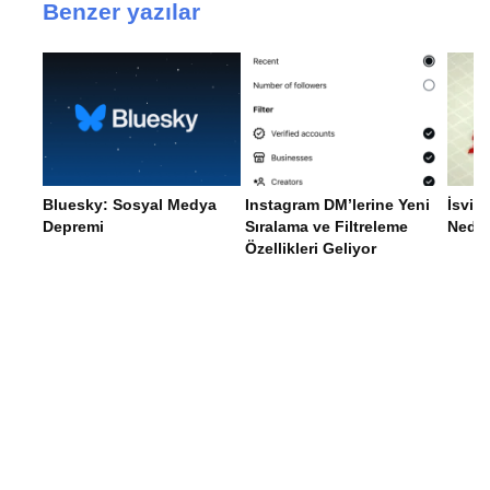
Benzer yazılar
Bluesky: Sosyal Medya
Instagram DM’lerine Yeni
İsviç
Depremi
Sıralama ve Filtreleme
Nede
Özellikleri Geliyor