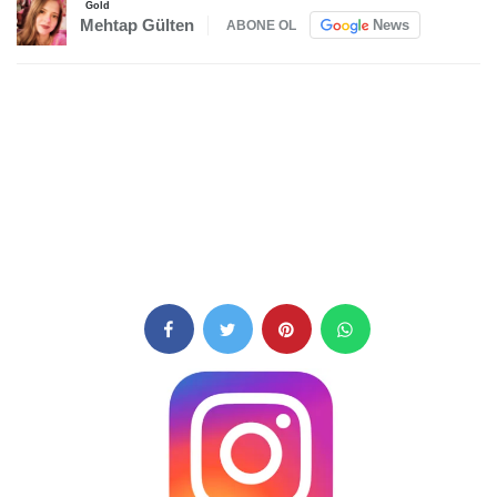
Gold
Mehtap Gülten
News
ABONE OL