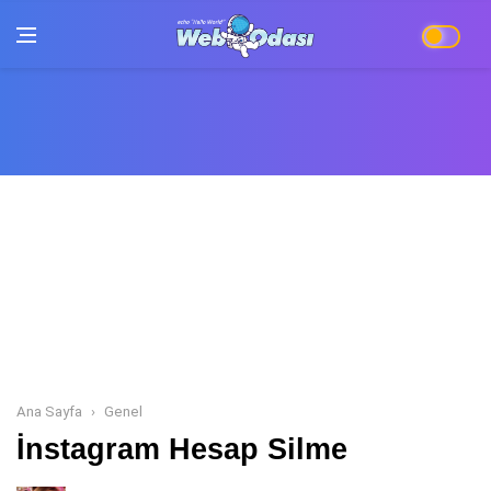
Ana Sayfa
Genel
İnstagram Hesap Silme
İnstagram Hesap Silme