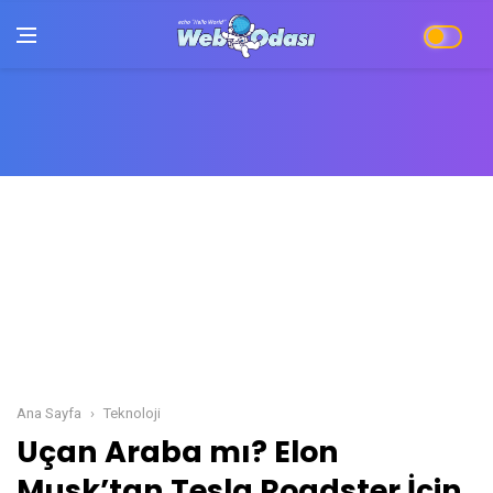
Ana Sayfa
Teknoloji
Uçan Araba mı? Elon Musk’tan Tesla Roadster 
Uçan Araba mı? Elon
Musk’tan Tesla Roadster İçin