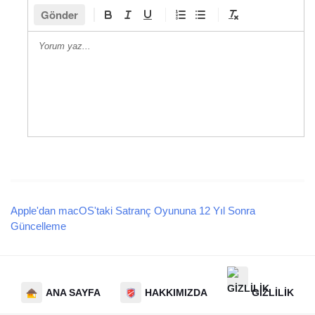
Gönder
Apple'dan macOS'taki Satranç Oyununa 12 Yıl Sonra
Güncelleme
ANA SAYFA
HAKKIMIZDA
GIZLILIK PO