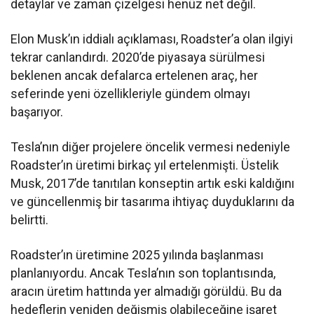
detaylar ve zaman çizelgesi henüz net değil.
Elon Musk’ın iddialı açıklaması, Roadster’a olan ilgiyi
tekrar canlandırdı. 2020’de piyasaya sürülmesi
beklenen ancak defalarca ertelenen araç, her
seferinde yeni özellikleriyle gündem olmayı
başarıyor.
Tesla’nın diğer projelere öncelik vermesi nedeniyle
Roadster’ın üretimi birkaç yıl ertelenmişti. Üstelik
Musk, 2017’de tanıtılan konseptin artık eski kaldığını
ve güncellenmiş bir tasarıma ihtiyaç duyduklarını da
belirtti.
Roadster’ın üretimine 2025 yılında başlanması
planlanıyordu. Ancak Tesla’nın son toplantısında,
aracın üretim hattında yer almadığı görüldü. Bu da
hedeflerin yeniden değişmiş olabileceğine işaret