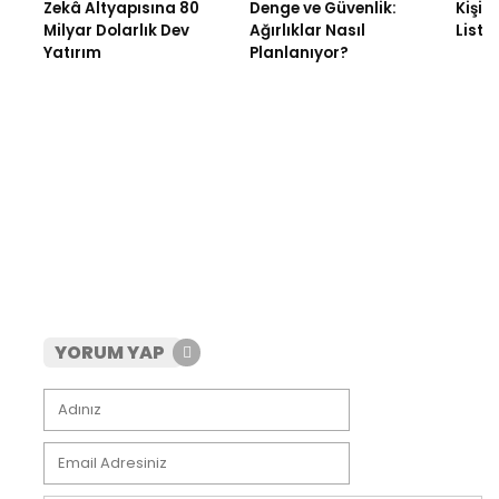
Zekâ Altyapısına 80
Denge ve Güvenlik:
Kişise
Milyar Dolarlık Dev
Ağırlıklar Nasıl
Listel
Yatırım
Planlanıyor?
YORUM YAP