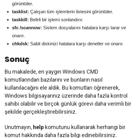
görüntüler.
tasklist:
Çalışan tüm işlemlerin listesini görüntüler.
taskkill:
Belirli bir işlemi sonlandırır.
sfc /scannow:
Sistem dosyalarını hatalara karşı tarar ve
onarır.
chkdsk:
Sabit diskinizi hatalara karşı denetler ve onarır.
Sonuç
Bu makalede, en yaygın Windows CMD
komutlarından bazılarını ve bunların nasıl
kullanılacağını ele aldık. Bu komutları öğrenerek,
Windows bilgisayarınız üzerinde daha fazla kontrol
sahibi olabilir ve birçok günlük görevi daha verimli bir
şekilde gerçekleştirebilirsiniz.
Unutmayın,
help
komutunu kullanarak herhangi bir
komut hakkında daha fazla bilgi edinebilirsiniz.