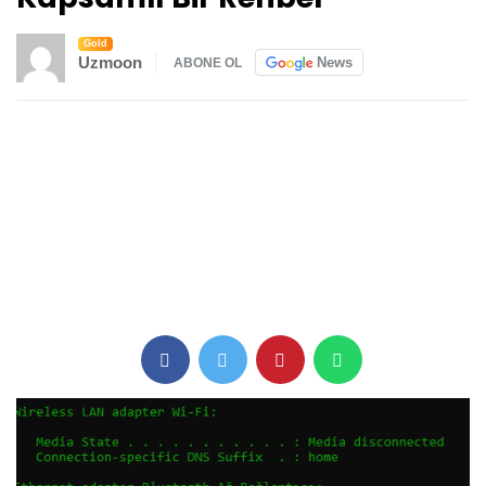
Gold
Uzmoon
News
ABONE OL