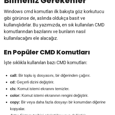
Bilmeniz Gerekenler
Windows cmd komutları ilk bakışta göz korkutucu
gibi görünse de, aslında oldukça basit ve
kullanışlıdırlar. Bu yazımızda, en sık kullanılan CMD
komutlarından bazılarını ve bunların nasıl
kullanılacağını ele alacağız.
En Popüler CMD Komutları
İşte sıklıkla kullanılan bazı CMD komutları:
call:
Bir toplu iş dosyasını, bir diğerinden çağırır.
cd:
Geçerli dizini değiştirir.
cls:
Komut istemi ekranını temizler.
color:
Komut istemi ekranının rengini değiştirir.
copy:
Bir veya daha fazla dosyayı bir konumdan diğerine
kopyalar.