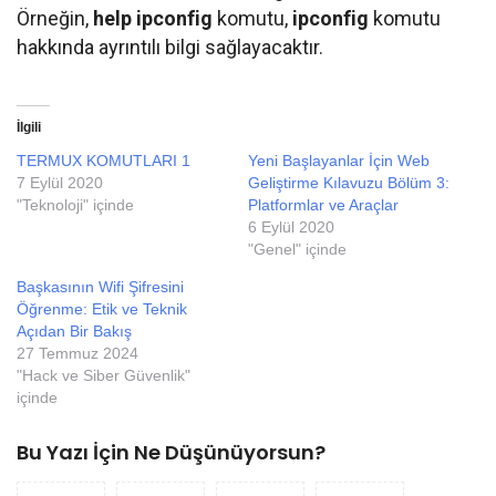
Örneğin,
help ipconfig
komutu,
ipconfig
komutu
hakkında ayrıntılı bilgi sağlayacaktır.
İlgili
TERMUX KOMUTLARI 1
Yeni Başlayanlar İçin Web
7 Eylül 2020
Geliştirme Kılavuzu Bölüm 3:
"Teknoloji" içinde
Platformlar ve Araçlar
6 Eylül 2020
"Genel" içinde
Başkasının Wifi Şifresini
Öğrenme: Etik ve Teknik
Açıdan Bir Bakış
27 Temmuz 2024
"Hack ve Siber Güvenlik"
içinde
Bu Yazı İçin Ne Düşünüyorsun?