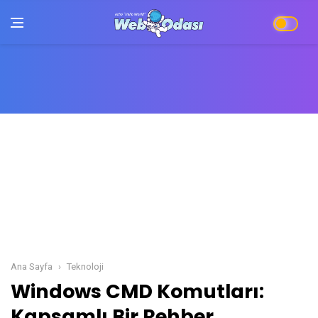
Ana Sayfa
Teknoloji
Windows CMD Komutları: Kapsamlı Bir Rehb
Windows CMD Komutları:
Kapsamlı Bir Rehber