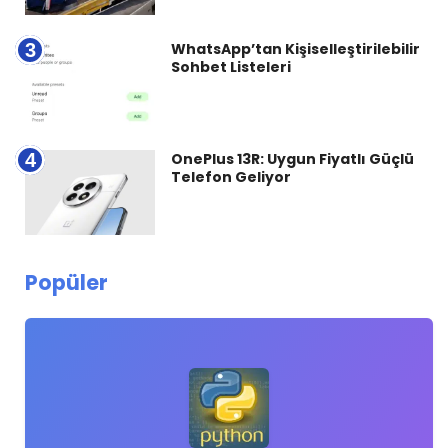
3
WhatsApp’tan Kişiselleştirilebilir
Sohbet Listeleri
4
OnePlus 13R: Uygun Fiyatlı Güçlü
Telefon Geliyor
Popüler