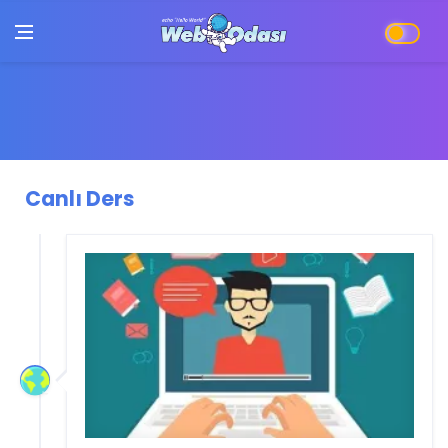
Canlı Ders