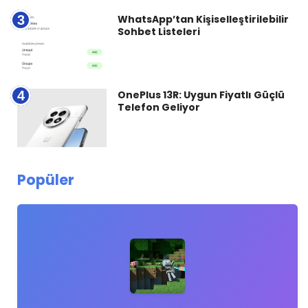
3
WhatsApp’tan Kişiselleştirilebilir
Sohbet Listeleri
4
OnePlus 13R: Uygun Fiyatlı Güçlü
Telefon Geliyor
Popüler