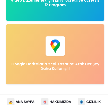
Video Düzenlemek İçin En İyi Ücretli ve Ücretsiz
12 Program
Google Haritalar’a Yeni Tasarım: Artık Her Şey
Daha Kullanışlı!
ANA SAYFA
HAKKIMIZDA
GIZLILIK PO