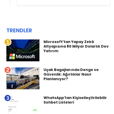
TRENDLER
1
Microsoft’tan Yapay Zekâ
Altyapısına 80 Milyar Dolarlık Dev
Yatırım
2
Uçak Bagajlarında Denge ve
Güvenlik: Ağırlıklar Nasıl
Planlanıyor?
3
WhatsApp’tan Kişiselleştirilebilir
Sohbet Listeleri