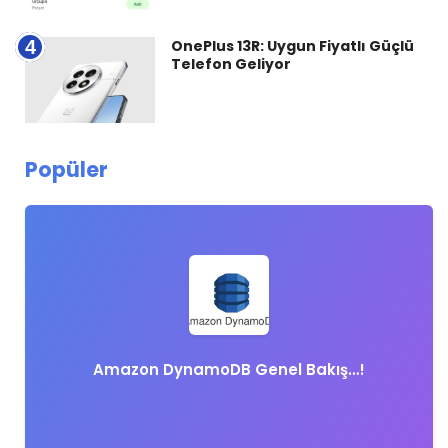
4
OnePlus 13R: Uygun Fiyatlı Güçlü
Telefon Geliyor
Popüler
Amazon DynamoDB Genel Bakış…!