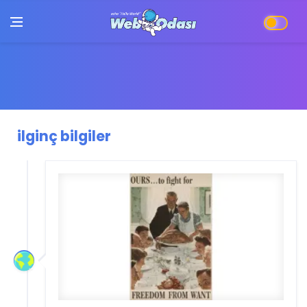
ilginç bilgiler