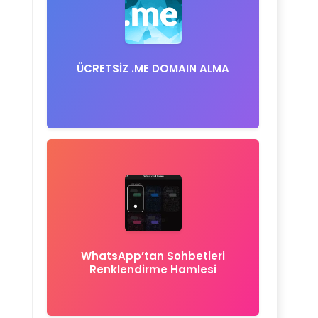
ÜCRETSİZ .ME DOMAIN ALMA
WhatsApp’tan Sohbetleri
Renklendirme Hamlesi