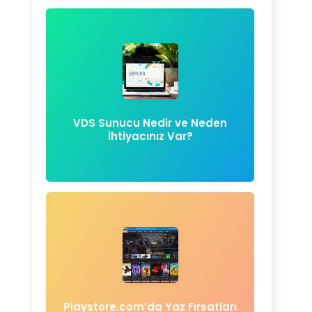
VDS Sunucu Nedir ve Neden
İhtiyacınız Var?
Playstore.com’da Yaz Fırsatları