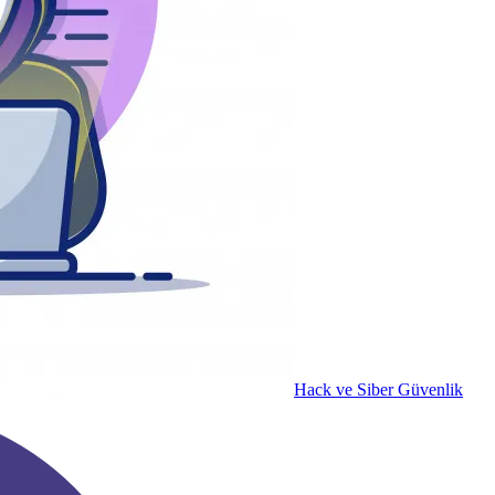
Hack ve Siber Güvenlik