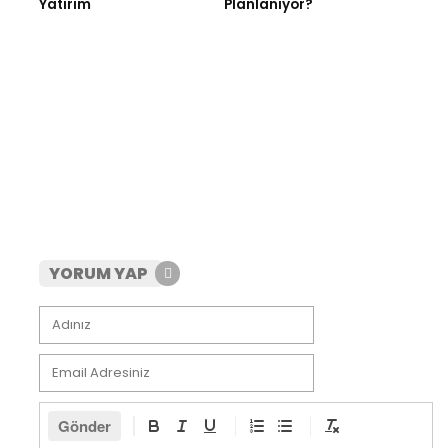
Yatırım
Planlanıyor?
YORUM YAP
Gönder