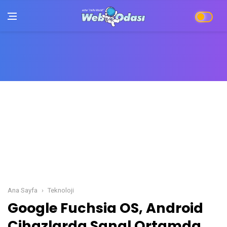
Ana Sayfa
Teknoloji
Google Fuchsia OS, Android Cihazlarda Sana
Google Fuchsia OS, Android
Cihazlarda Sanal Ortamda