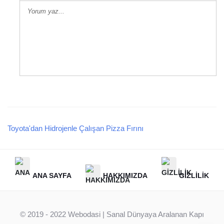
Toyota'dan Hidrojenle Çalışan Pizza Fırını
ANA SAYFA
HAKKIMIZDA
GIZLILIK PO
© 2019 - 2022
Webodasi
| Sanal Dünyaya Aralanan Kapı