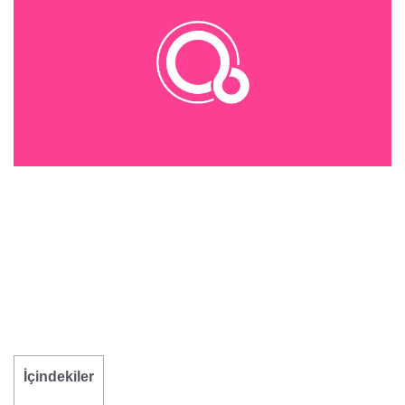
İçindekiler