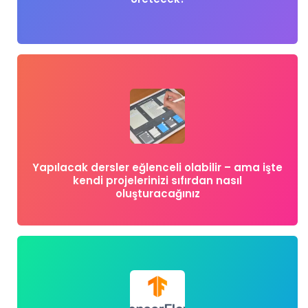
Yapılacak dersler eğlenceli olabilir – ama işte
kendi projelerinizi sıfırdan nasıl
oluşturacağınız