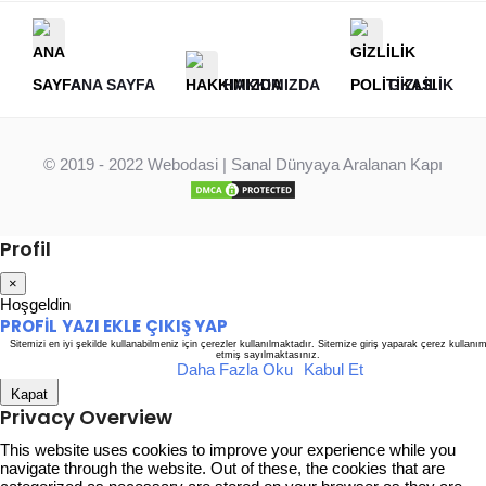
ANA SAYFA
HAKKIMIZDA
GIZLILIK PO
© 2019 - 2022
Webodasi
| Sanal Dünyaya Aralanan Kapı
Profil
×
Hoşgeldin
PROFIL
YAZI EKLE
ÇIKIŞ YAP
Sitemizi en iyi şekilde kullanabilmeniz için çerezler kullanılmaktadır. Sitemize giriş yaparak çerez kullanı
etmiş sayılmaktasınız.
Daha Fazla Oku
Kabul Et
Kapat
Privacy Overview
This website uses cookies to improve your experience while you
navigate through the website. Out of these, the cookies that are