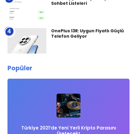
Sohbet Listeleri
4
OnePlus 13R: Uygun Fiyatlı Güçlü
Telefon Geliyor
Popüler
Türkiye 2021’de Yeni Yerli Kripto Parasını
Üretecek!