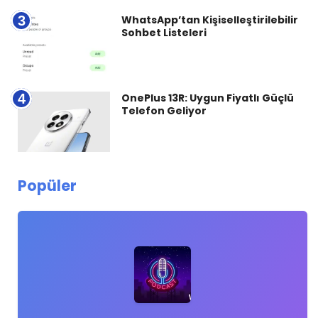
3
WhatsApp’tan Kişiselleştirilebilir
Sohbet Listeleri
4
OnePlus 13R: Uygun Fiyatlı Güçlü
Telefon Geliyor
Popüler