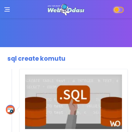
sql create komutu