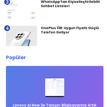
3
WhatsApp’tan Kişiselleştirilebilir
Sohbet Listeleri
4
OnePlus 13R: Uygun Fiyatlı Güçlü
Telefon Geliyor
Popüler
Lenovo AI Now ile Tanışın: Bilgisayarınız Artık