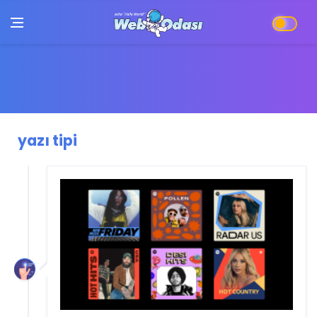
yazı tipi