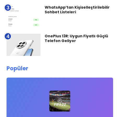
3
WhatsApp’tan Kişiselleştirilebilir
Sohbet Listeleri
4
OnePlus 13R: Uygun Fiyatlı Güçlü
Telefon Geliyor
Popüler