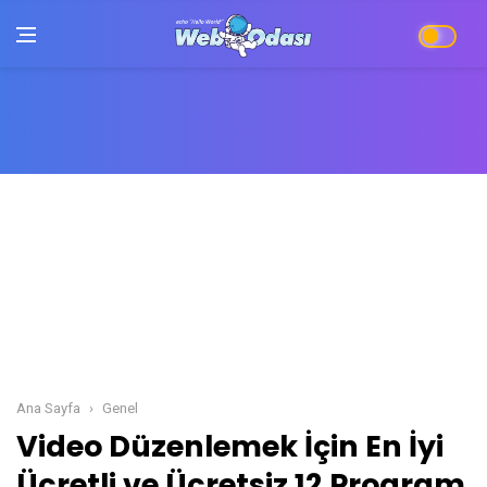
Ana Sayfa
Genel
Video Düzenlemek İçin En İyi Ücretli ve Ücrets
Video Düzenlemek İçin En İyi
Ücretli ve Ücretsiz 12 Program