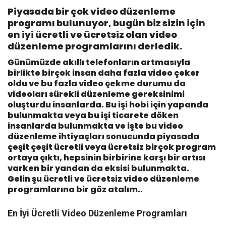
Piyasada bir çok video düzenleme
programı bulunuyor, bugün biz sizin için
en iyi ücretli ve ücretsiz olan video
düzenleme programlarını derledik.
Günümüzde akıllı telefonların artmasıyla
birlikte birçok insan daha fazla video çeker
oldu ve bu fazla video çekme durumu da
videoları sürekli düzenleme gereksinimi
oluşturdu insanlarda. Bu işi hobi için yapanda
bulunmakta veya bu işi ticarete döken
insanlarda bulunmakta ve işte bu video
düzenleme ihtiyaçları sonucunda piyasada
çeşit çeşit ücretli veya ücretsiz birçok program
ortaya çıktı, hepsinin birbirine karşı bir artısı
varken bir yandan da eksisi bulunmakta.
Gelin şu ücretli ve ücretsiz video düzenleme
programlarına bir göz atalım..
En İyi Ücretli Video Düzenleme Programları