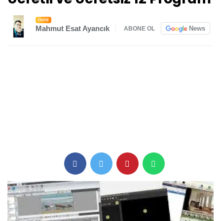
Gold
Mahmut Esat Ayancık
News
ABONE OL