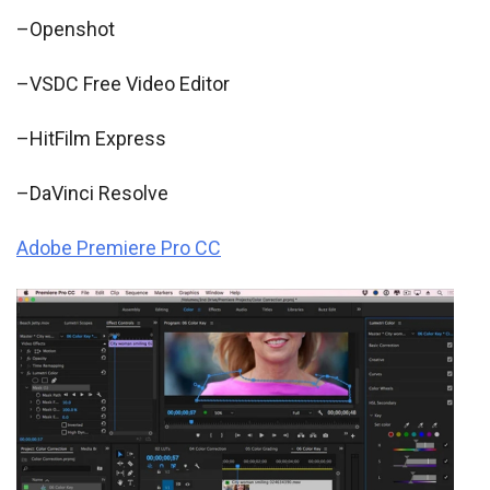
–Openshot
–VSDC Free Video Editor
–HitFilm Express
–DaVinci Resolve
Adobe Premiere Pro CC