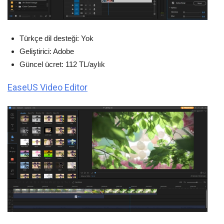
Türkçe dil desteği: Yok
Geliştirici: Adobe
Güncel ücret: 112 TL/aylık
EaseUS Video Editor