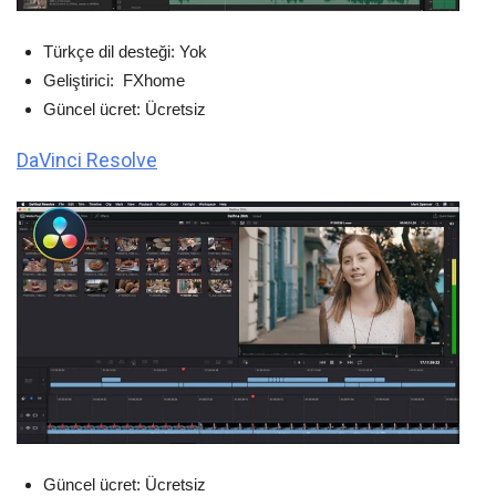
Türkçe dil desteği: Yok
Geliştirici: FXhome
Güncel ücret: Ücretsiz
DaVinci Resolve
Güncel ücret: Ücretsiz