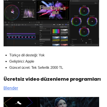
Türkçe dil desteği: Yok
Geliştirici: Apple
Güncel ücret: Tek Seferlik 2000 TL
Ücretsiz video düzenleme programları
Blender