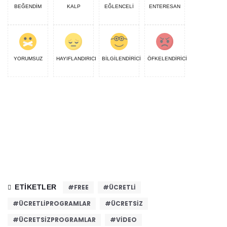
BEĞENDİM
KALP
EĞLENCELİ
ENTERESAN
YORUMSUZ
HAYIFLANDIRICI
BİLGİLENDİRİCİ
ÖFKELENDİRİCİ
ETIKETLER
#FREE
#ÜCRETLI
#ÜCRETLIPROGRAMLAR
#ÜCRETSIZ
#ÜCRETSIZPROGRAMLAR
#VIDEO