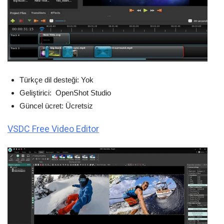
Türkçe dil desteği: Yok
Geliştirici: ‎OpenShot Studio
Güncel ücret: Ücretsiz
VSDC Free Video Editor