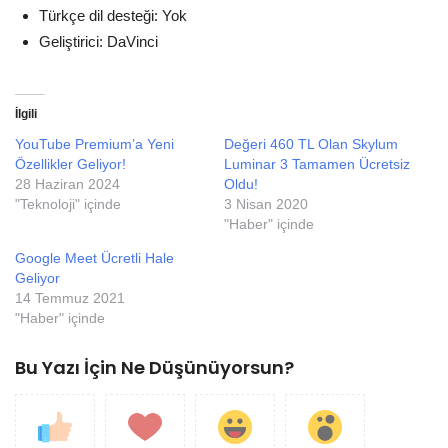
Türkçe dil desteği: Yok
Geliştirici: DaVinci
İlgili
YouTube Premium’a Yeni
Değeri 460 TL Olan Skylum
Özellikler Geliyor!
Luminar 3 Tamamen Ücretsiz
28 Haziran 2024
Oldu!
"Teknoloji" içinde
3 Nisan 2020
"Haber" içinde
Google Meet Ücretli Hale
Geliyor
14 Temmuz 2021
"Haber" içinde
Bu Yazı İçin Ne Düşünüyorsun?