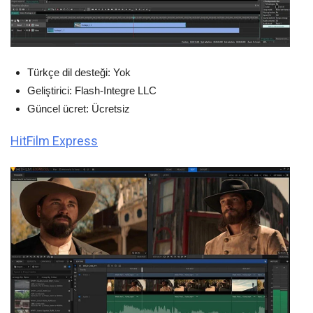
Türkçe dil desteği: Yok
Geliştirici: Flash-Integre LLC
Güncel ücret: Ücretsiz
HitFilm Express