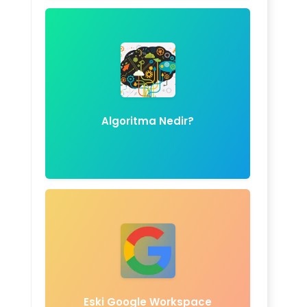
Algoritma Nedir?
Eski Google Workspace