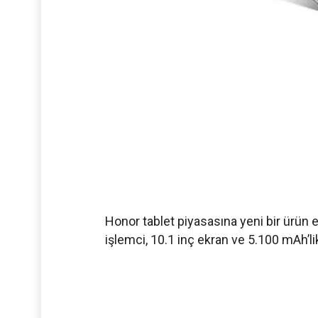
Honor tablet piyasasına yeni bir ürün e
işlemci, 10.1 inç ekran ve 5.100 mAh’lik