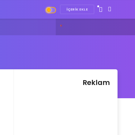
İÇERIK EKLE
Plus 13R: Uygun Fiyatlı Güçlü Telefon Geliyor
Reklam