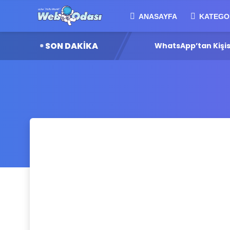
ANASAYFA
KATEGO
SON DAKİKA
ğırlıklar Nasıl Planlanıyor?
WhatsApp’tan Kişiselle