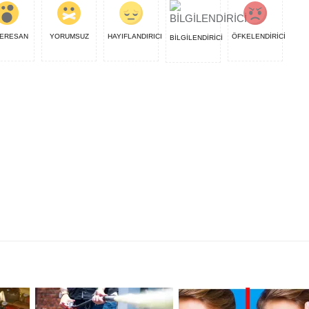
ERESAN
YORUMSUZ
HAYIFLANDIRICI
ÖFKELENDİRİCİ
BİLGİLENDİRİCİ