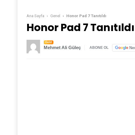
Ana Sayfa
Genel
Honor Pad 7 Tanıtıldı
Honor Pad 7 Tanıtıldı
Gold
Mehmet Ali Güleç
Ne
ABONE OL